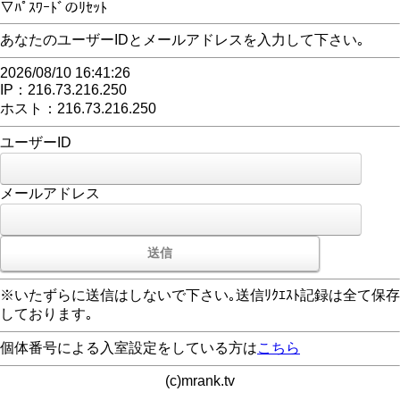
▽ﾊﾟｽﾜｰﾄﾞのﾘｾｯﾄ
あなたのユーザーIDとメールアドレスを入力して下さい｡
2026/08/10 16:41:26
IP：216.73.216.250
ホスト：216.73.216.250
ユーザーID
メールアドレス
※いたずらに送信はしないで下さい｡送信ﾘｸｴｽﾄ記録は全て保存
しております｡
個体番号による入室設定をしている方は
こちら
(c)mrank.tv